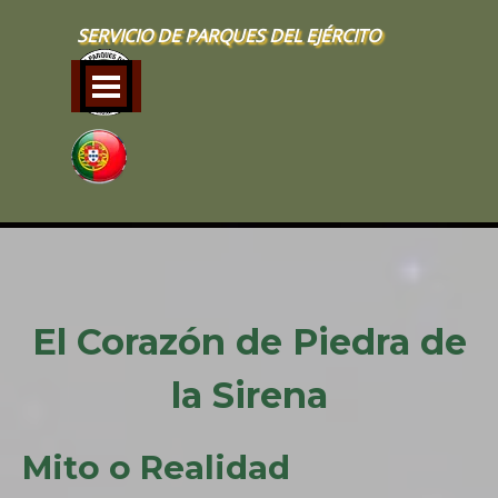
Vaya al Contenido
SERVICIO DE PARQUES DEL EJÉRCITO
Saltar menú
El Corazón de Piedra de
la Sirena
Mito o Realidad