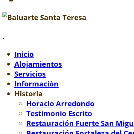
Saltar menú
×
Inicio
Alojamientos
Servicios
Información
Historia
▼
Horacio Arredondo
Testimonio Escrito
Restauración Fuerte San Migu
Restauración Fortaleza del Ce