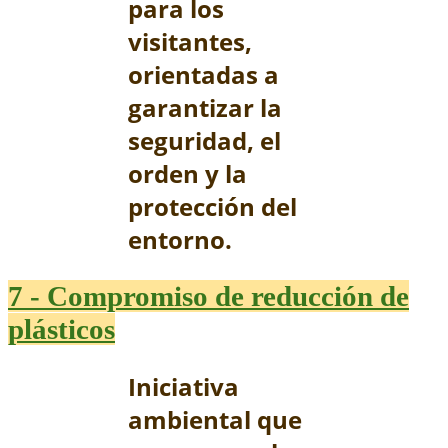
para los
visitantes,
orientadas a
garantizar la
seguridad, el
orden y la
protección del
entorno.
7 - Compromiso de reducción de
plásticos
Iniciativa
ambiental que