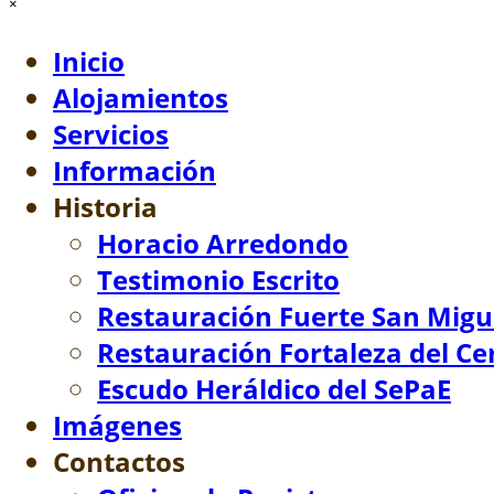
×
Inicio
Alojamientos
Servicios
Información
Historia
▼
Horacio Arredondo
Testimonio Escrito
Restauración Fuerte San Migu
Restauración Fortaleza del Ce
Escudo Heráldico del SePaE
Imágenes
Contactos
▼