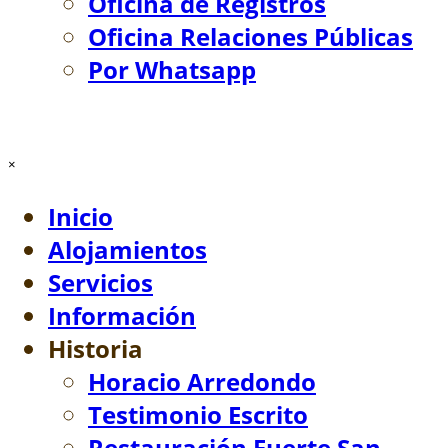
Oficina de Registros
Oficina Relaciones Públicas
Por Whatsapp
Saltar menú
×
Inicio
Alojamientos
Servicios
Información
Historia
▼
Horacio Arredondo
Testimonio Escrito
Restauración Fuerte San