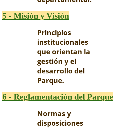
5 - Misión y Visión
Principios
institucionales
que orientan la
gestión y el
desarrollo del
Parque.
6 - Reglamentación del Parque
Normas y
disposiciones