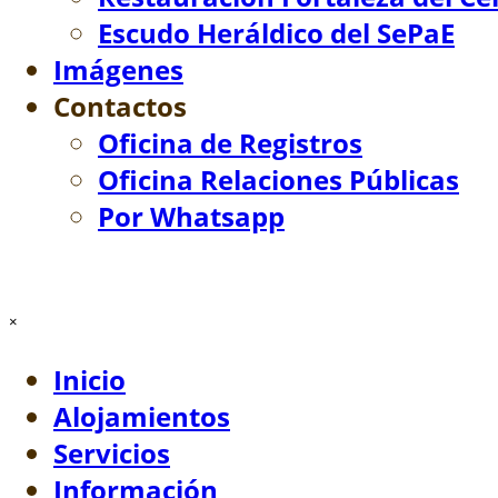
Escudo Heráldico del SePaE
Imágenes
Contactos
▼
Oficina de Registros
Oficina Relaciones Públicas
Por Whatsapp
Saltar menú
×
Inicio
Alojamientos
Servicios
Información