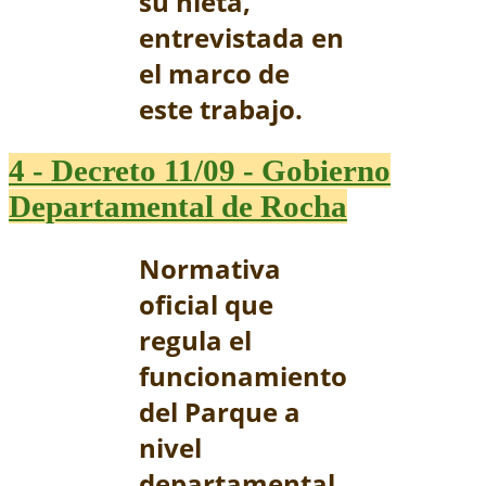
su nieta,
entrevistada en
el marco de
este trabajo.
4 - Decreto 11/09 - Gobierno
Departamental de Rocha
Normativa
oficial que
regula el
funcionamiento
del Parque a
nivel
departamental.