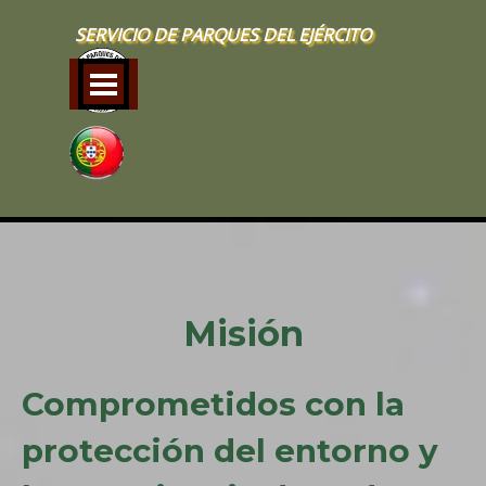
Vaya al Contenido
SERVICIO DE PARQUES DEL EJÉRCITO
Saltar menú
Misión
Comprometidos con la
protección del entorno y