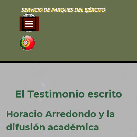
Vaya al Contenido
SERVICIO DE PARQUES DEL EJÉRCITO
Saltar menú
El Testimonio escrito
Horacio Arredondo y la
difusión académica