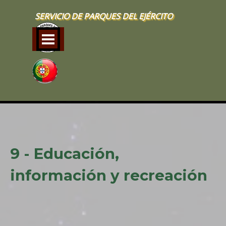
Vaya al Contenido
SERVICIO DE PARQUES DEL EJÉRCITO
Saltar menú
9 - Educación,
información
y recreación